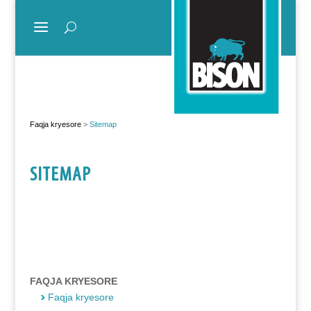
Faqja kryesore
>
Sitemap
SITEMAP
FAQJA KRYESORE
Faqja kryesore