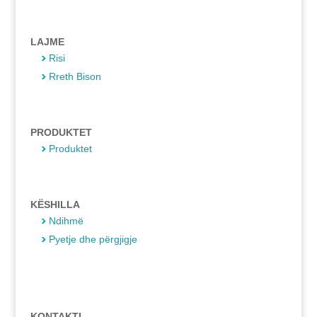
LAJME
Risi
Rreth Bison
PRODUKTET
Produktet
KËSHILLA
Ndihmë
Pyetje dhe përgjigje
KONTAKTI